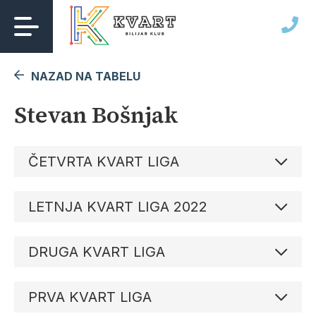
Skip
to
content
NAZAD NA TABELU
Stevan Bošnjak
ČETVRTA KVART LIGA
LETNJA KVART LIGA 2022
DRUGA KVART LIGA
PRVA KVART LIGA