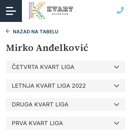
Skip
to
content
NAZAD NA TABELU
Mirko Anđelković
ČETVRTA KVART LIGA
LETNJA KVART LIGA 2022
DRUGA KVART LIGA
PRVA KVART LIGA